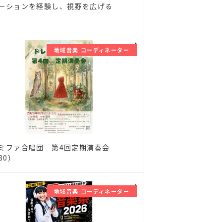
ーションを経験し、視野を広げる
地域音楽 コーディネーター
ミファ合唱団 第4回定期演奏会
30）
地域音楽 コーディネーター