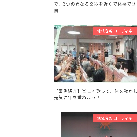
で、3つの異なる楽器を近くで体感でき
間
地域音楽 コーディネー
【事例紹介】楽しく歌って、体を動か
元気に年を重ねよう！
地域音楽 コーディネー