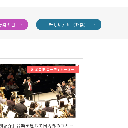
音楽の日
新しい方角（邦楽）
地域音楽 コーディネーター
例紹介】音楽を通じて国内外のコミュ