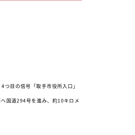
り、4つ目の信号「取手市役所入口」
国道294号を進み、約10キロメ