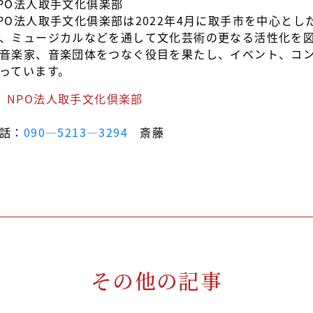
PO法人取手文化俱楽部
PO法人取手文化俱楽部は2022年4月に取手市を中心と
、ミュージカルなどを通して文化芸術の更なる活性化を
音楽家、音楽団体をつなぐ役目を果たし、イベント、コ
っています。
NPO法人取手文化倶楽部
話：
090―5213―3294
斎藤
その他の記事