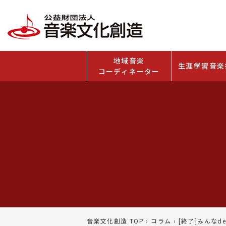
地域音楽
生涯学習音楽
コーディネーター
音楽文化創造 TOP
›
コラム
›
[終了]みんなd