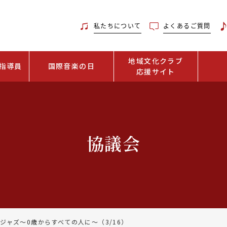
私たちについて
よくあるご質問
地域文化クラブ
指導員
国際音楽の日
応援サイト
協議会
eジャズ～0歳からすべての人に～（3/16）