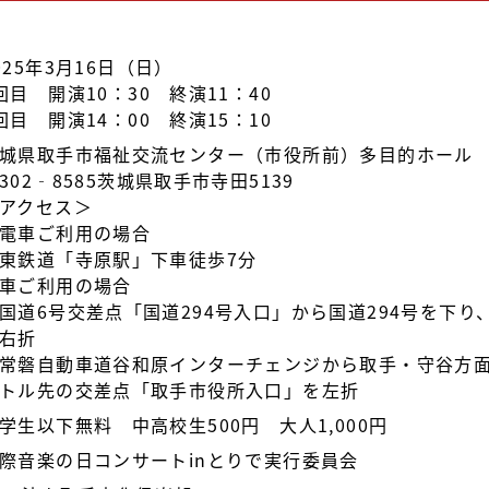
025年3月16日（日）
回目 開演10：30 終演11：40
回目 開演14：00 終演15：10
城県取手市福祉交流センター（市役所前）多目的ホール
302‐8585茨城県取手市寺田5139
アクセス＞
電車ご利用の場合
東鉄道「寺原駅」下車徒歩7分
車ご利用の場合
国道6号交差点「国道294号入口」から国道294号を下
右折
常磐自動車道谷和原インターチェンジから取手・守谷方面へ
トル先の交差点「取手市役所入口」を左折
学生以下無料 中高校生500円 大人1,000円
際音楽の日コンサートinとりで実行委員会