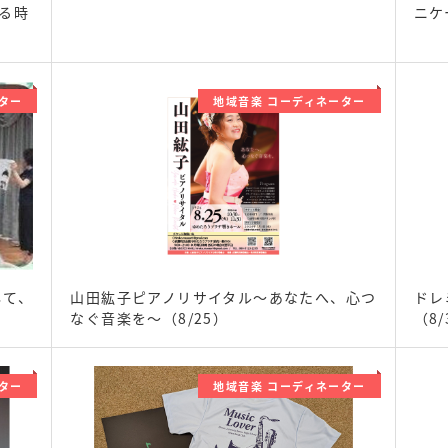
る時
ニケ
ター
地域音楽 コーディネーター
して、
山田紘子ピアノリサイタル～あなたへ、心つ
ドレ
なぐ音楽を～（8/25）
（8/
ター
地域音楽 コーディネーター