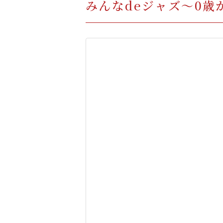
みんなdeジャズ～0歳