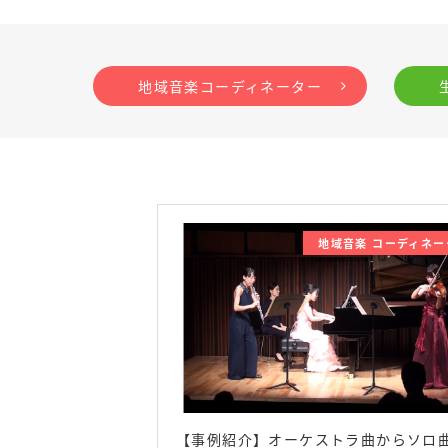
地域音楽コーディネーター
地域音楽 コーディネー
【事例紹介】オーケストラ曲からソロ