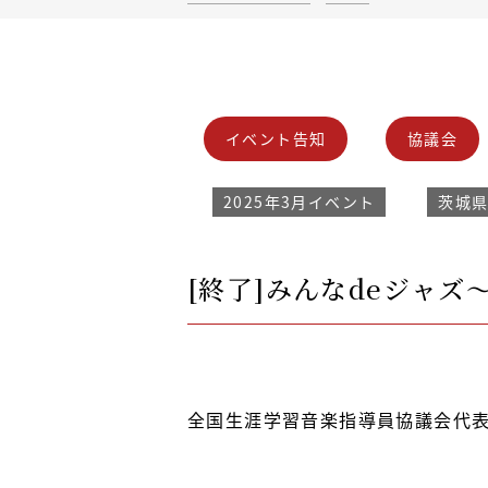
イベント告知
協議会
2025年3月イベント
茨城
[終了]みんなdeジャズ
全国生涯学習音楽指導員協議会代表