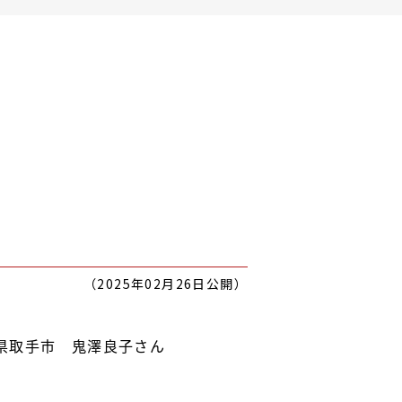
（2025年02月26日公開）
県取手市 鬼澤良子さん