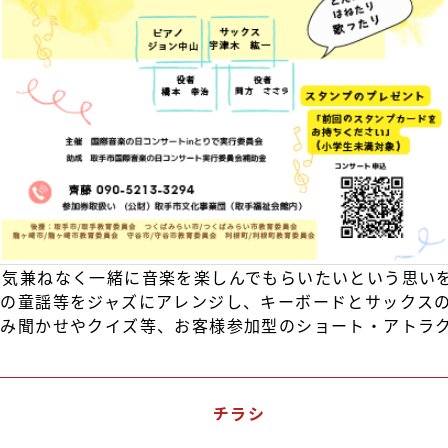
に気兼ねなく一緒に音楽を楽しんでもらいたいという思い
みの童謡等をジャズにアレンジし、キーボードとサックス
読み聞かせやクイズ等、お客様参加型のショート・アトラ
。
チラシ