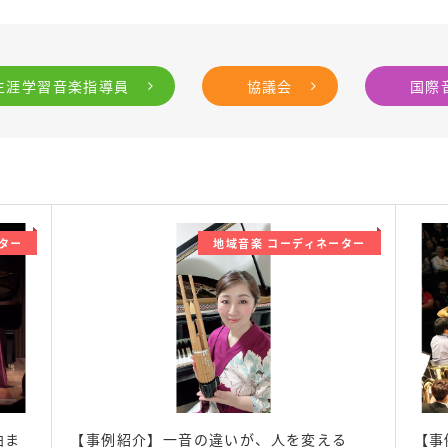
生涯学習音楽指導員
協議会
国際
ター
地域音楽 コーディネーター
曲ま
【事例紹介】一音の違いが、人を変える
【事