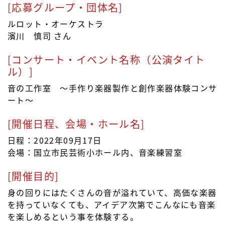
[応募グループ・団体名]
ルロット・オーケストラ
濱川 慎司 さん
[コンサート・イベント名称（公演タイト
ル）]
音の工作室 ～手作り楽器製作と創作楽器体験コンサ
ート～
[開催日程、会場・ホール名]
日程：2022年09月17日
会場：国立市民芸術小ホール内、音楽練習室
[開催目的]
身の回りにはたくさんの音が溢れていて、高価な楽器
を持っていなくても、アイデア次第でこんなにも音楽
を楽しめるという事を体験する。