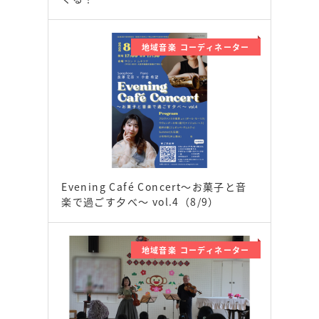
地域音楽 コーディネーター
Evening Café Concert〜お菓子と音
楽で過ごす夕べ〜 vol.4（8/9）
地域音楽 コーディネーター