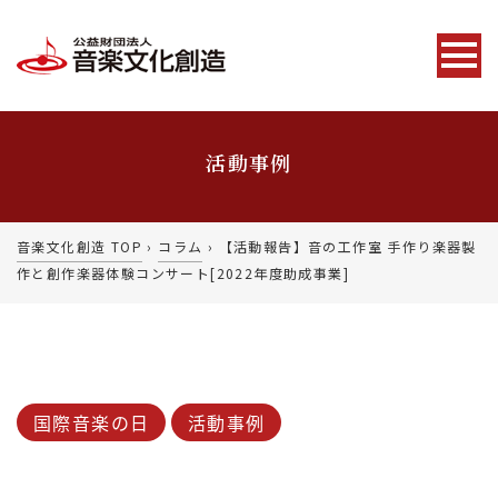
活動事例
音楽文化創造 TOP
›
コラム
›
【活動報告】音の工作室 手作り楽器製
作と創作楽器体験コンサート[2022年度助成事業]
国際音楽の日
活動事例