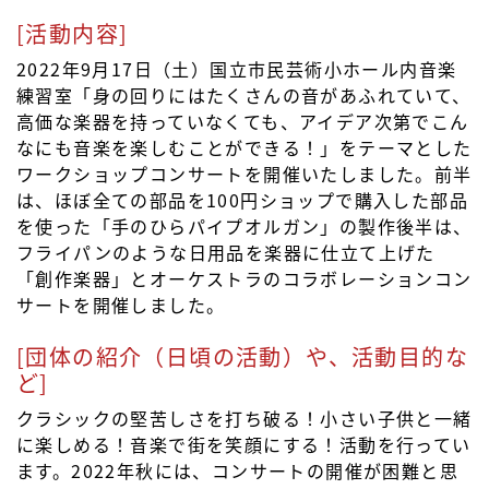
[活動内容]
2022年9月17日（土）国立市民芸術小ホール内音楽
練習室「身の回りにはたくさんの音があふれていて、
高価な楽器を持っていなくても、アイデア次第でこん
なにも音楽を楽しむことができる！」をテーマとした
ワークショップコンサートを開催いたしました。前半
は、ほぼ全ての部品を100円ショップで購入した部品
を使った「手のひらパイプオルガン」の製作後半は、
フライパンのような日用品を楽器に仕立て上げた
「創作楽器」とオーケストラのコラボレーションコン
サートを開催しました。
[団体の紹介（日頃の活動）や、活動目的な
ど]
クラシックの堅苦しさを打ち破る！小さい子供と一緒
に楽しめる！音楽で街を笑顔にする！活動を行ってい
ます。2022年秋には、コンサートの開催が困難と思