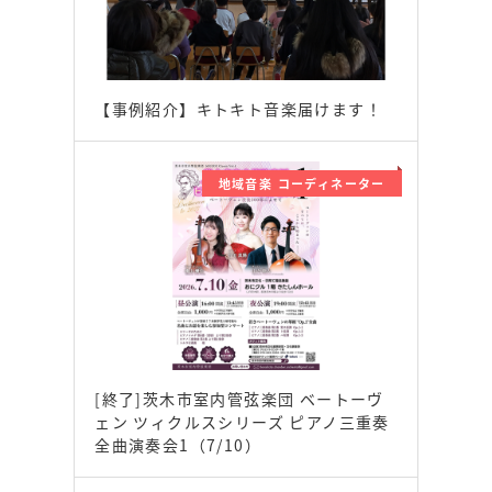
【事例紹介】キトキト音楽届けます！
地域音楽 コーディネーター
[終了]茨木市室内管弦楽団 ベートーヴ
ェン ツィクルスシリーズ ピアノ三重奏
全曲演奏会1（7/10）