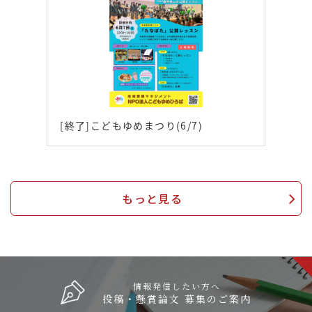
[終了]こどもゆめまつり(6/7)
もっと見る
情報発信したい方へ
投稿・懸賞論文 募集のご案内