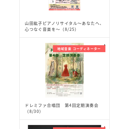
山田紘子ピアノリサイタル～あなたへ、
心つなぐ音楽を～（8/25）
地域音楽 コーディネーター
ドレミファ合唱団 第4回定期演奏会
（8/30）