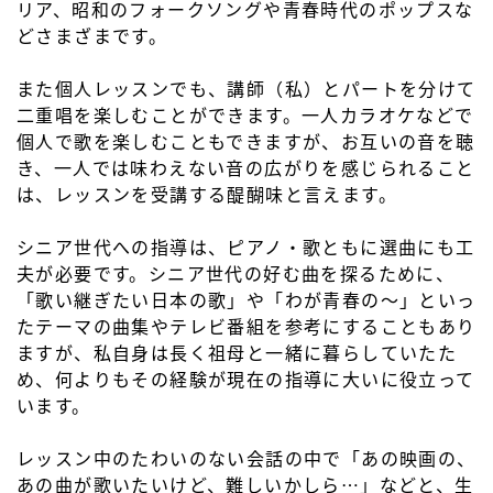
リア、昭和のフォークソングや青春時代のポップスな
どさまざまです。
また個人レッスンでも、講師（私）とパートを分けて
二重唱を楽しむことができます。一人カラオケなどで
個人で歌を楽しむこともできますが、お互いの音を聴
き、一人では味わえない音の広がりを感じられること
は、レッスンを受講する醍醐味と言えます。
シニア世代への指導は、ピアノ・歌ともに選曲にも工
夫が必要です。シニア世代の好む曲を探るために、
「歌い継ぎたい日本の歌」や「わが青春の～」といっ
たテーマの曲集やテレビ番組を参考にすることもあり
ますが、私自身は長く祖母と一緒に暮らしていたた
め、何よりもその経験が現在の指導に大いに役立って
います。
レッスン中のたわいのない会話の中で「あの映画の、
あの曲が歌いたいけど、難しいかしら…」などと、生