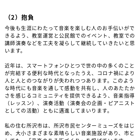
（2）抱負
今後も生涯にわたって音楽を楽しむ人のお手伝いがで
きるよう、教室運営と公民館でのイベント、教室での
講師演奏などを工夫を凝らして継続していきたいと思
います。
近年は、スマートフォンひとつで世の中の多くのこと
が完結する便利な時代となったうえ、コロナ禍により
人と人とのつながりが失われつつあります。このよう
な時代にも音楽を通して感動を共有し、人のあたたか
さを感じるコミュニティを提供できるよう、音楽指導
（レッスン）、演奏活動（演奏会の企画・ピアニスト
としての活動）ともに邁進してまいります。
私の住む所沢市は、所沢市民センターミューズをはじ
め、大小さまざまな素晴らしい音楽施設があり、市と