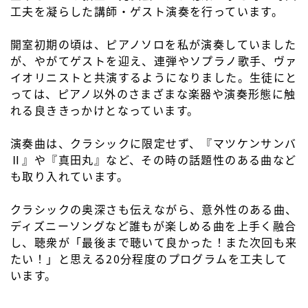
工夫を凝らした講師・ゲスト演奏を行っています。
開室初期の頃は、ピアノソロを私が演奏していました
が、やがてゲストを迎え、連弾やソプラノ歌手、ヴァ
イオリニストと共演するようになりました。生徒にと
っては、ピアノ以外のさまざまな楽器や演奏形態に触
れる良ききっかけとなっています。
演奏曲は、クラシックに限定せず、『マツケンサンバ
Ⅱ』や『真田丸』など、その時の話題性のある曲など
も取り入れています。
クラシックの奥深さも伝えながら、意外性のある曲、
ディズニーソングなど誰もが楽しめる曲を上手く融合
し、聴衆が「最後まで聴いて良かった！また次回も来
たい！」と思える20分程度のプログラムを工夫して
います。