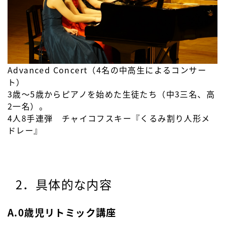
Advanced Concert（4名の中高生によるコンサー
ト）
3歳～5歳からピアノを始めた生徒たち（中3三名、高
2一名）。
4人8手連弾 チャイコフスキー『くるみ割り人形メ
ドレー』
2．具体的な内容
A.0歳児リトミック講座