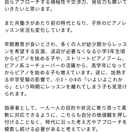
自らアプローチする積極性や交渉力、発信力も磨いて
いきたいと思います。
また共働きがあたり前の時代となり、子供のピアノレ
ッスン状況も変化しています。
早期教育が良いとされ、多くの人が幼少期からレッス
ンを希望する反面、送迎が必要なくなる小学3年生頃
からピアノを始める子や、ストリートピアノブーム、
ピアノ系ユーチューバーの活躍から、高学年になって
からピアノを始める子も増えています。逆に、加熱す
る中学受験の影響で、小3・小4の「いよいよこれか
ら」という時期にレッスンを離れてしまう子も見受け
られます。
指導者として、一人一人の目的や状況に寄り添って柔
軟に対応できるように、こちらも自分の価値観を押し
付けることなく、時代に沿った考え方やアプローチを
模索し続ける必要があると考えています。