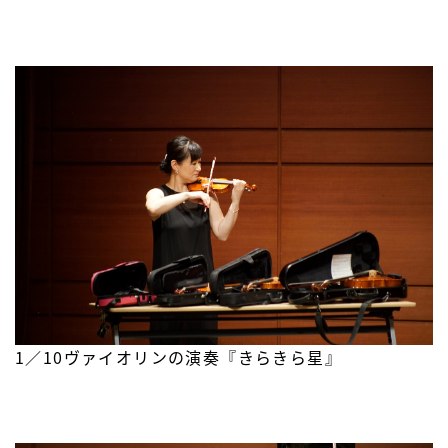
1／10ヴァイオリンの演奏『きらきら星』