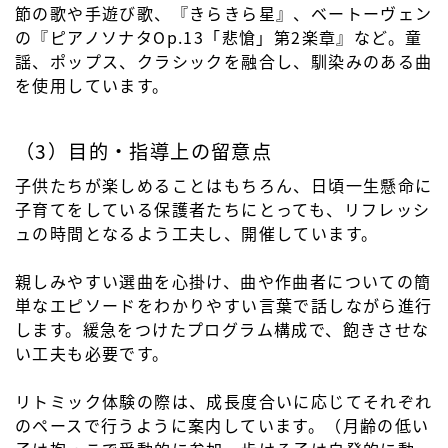
節の歌や手遊び歌、『きらきら星』、ベートーヴェン
の『ピアノソナタOp.13「悲愴」第2楽章』など。童
謡、ポップス、クラシックを融合し、馴染みのある曲
を使用しています。
（3）目的・指導上の留意点
子供たちが楽しめることはもちろん、日頃一生懸命に
子育てをしている保護者たちにとっても、リフレッシ
ュの時間となるよう工夫し、開催しています。
親しみやすい選曲を心掛け、曲や作曲者についての簡
単なエピソードをわかりやすい言葉で話しながら進行
します。緩急をつけたプログラム構成で、飽きさせな
い工夫も必要です。
リトミック体験の際は、成長度合いに応じてそれぞれ
のペースで行うように案内しています。（月齢の低い