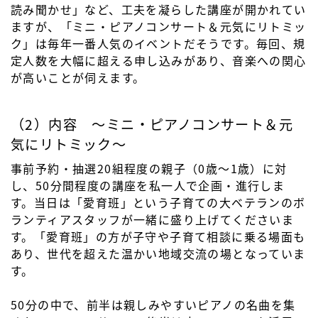
読み聞かせ」など、工夫を凝らした講座が開かれてい
ますが、「ミニ・ピアノコンサート＆元気にリトミッ
ク」は毎年一番人気のイベントだそうです。毎回、規
定人数を大幅に超える申し込みがあり、音楽への関心
が高いことが伺えます。
（2）内容 ～ミニ・ピアノコンサート＆元
気にリトミック～
事前予約・抽選20組程度の親子（0歳～1歳）に対
し、50分間程度の講座を私一人で企画・進行しま
す。当日は「愛育班」という子育ての大ベテランのボ
ランティアスタッフが一緒に盛り上げてくださいま
す。「愛育班」の方が子守や子育て相談に乗る場面も
あり、世代を超えた温かい地域交流の場となっていま
す。
50分の中で、前半は親しみやすいピアノの名曲を集