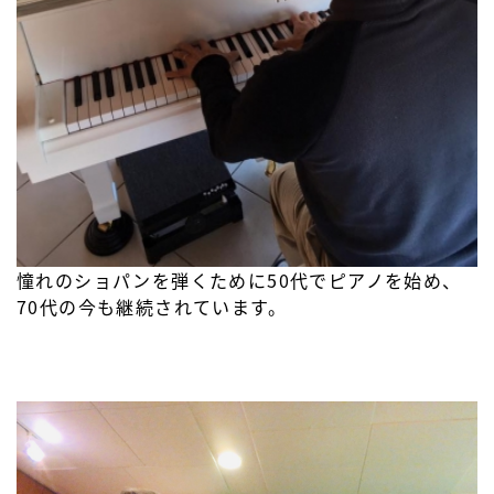
憧れのショパンを弾くために50代でピアノを始め、
70代の今も継続されています。