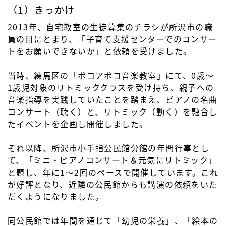
（1）きっかけ
2013年、自宅教室の生徒募集のチラシが所沢市の職
員の目にとまり、「子育て支援センターでのコンサー
トをお願いできないか」と依頼を受けました。
当時、練馬区の「ポコアポコ音楽教室」にて、0歳～
1歳児対象のリトミッククラスを受け持ち、親子への
音楽指導を実践していたことを踏まえ、ピアノの名曲
コンサート（聴く）と、リトミック（動く）を融合し
たイベントを企画し開催しました。
それ以降、所沢市小手指公民館分館の年間行事とし
て、「ミニ・ピアノコンサート＆元気にリトミック」
と題し、年に1～2回のペースで開催しています。これ
が好評となり、近隣の公民館からも講演の依頼をいた
だくようになりました。
同公民館では年間を通じて「幼児の栄養」、「絵本の