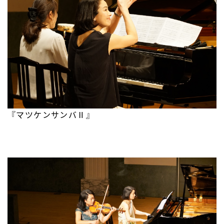
『マツケンサンバⅡ』