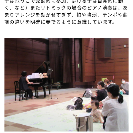
子は抱っこで受動的に参加、歩ける子は自発的に動
く、など）またリトミックの場合のピアノ演奏は、あ
まりアレンジを効かせすぎず、拍や強弱、テンポや曲
調の違いを明確に奏でるように意識しています。