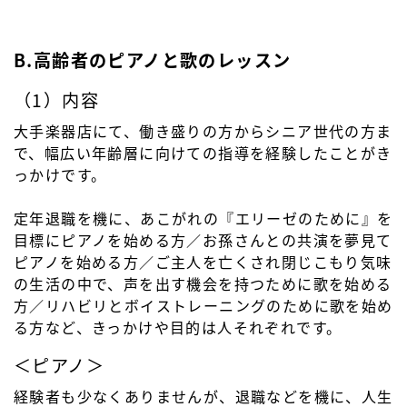
B.高齢者のピアノと歌のレッスン
（1）内容
大手楽器店にて、働き盛りの方からシニア世代の方ま
で、幅広い年齢層に向けての指導を経験したことがき
っかけです。
定年退職を機に、あこがれの『エリーゼのために』を
目標にピアノを始める方／お孫さんとの共演を夢見て
ピアノを始める方／ご主人を亡くされ閉じこもり気味
の生活の中で、声を出す機会を持つために歌を始める
方／リハビリとボイストレーニングのために歌を始め
る方など、きっかけや目的は人それぞれです。
＜ピアノ＞
経験者も少なくありませんが、退職などを機に、人生