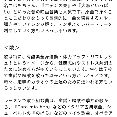
名曲はもちろん、『エデンの東』や『太陽がいっぱ
い』といった昔の映画音楽も人気です。原曲で弾くこ
とにこだわりをもって長期的に一曲を練習する方や、
弾きやすいアレンジ版で、テンポよくレパートリーを
増やしていく方もいらっしゃいます。
＜歌＞
歌は特に、有酸素全身運動・体力アップ・リフレッシ
ュ！というイメージから、健康志向やストレス解消の
ために始める方が多くいらっしゃいます。生徒は学校
で童謡や唱歌を歌った以来という方がほとんどです。
時々、趣味のカラオケの上達のために通われる方もい
らっしゃいます。
レッスンで取り組む曲は、童謡・唱歌や季節の歌か
ら、『Caro mio ben』などのイタリア古典歌曲、シ
ューベルトの『のばら』などのドイツ歌曲、オペラア