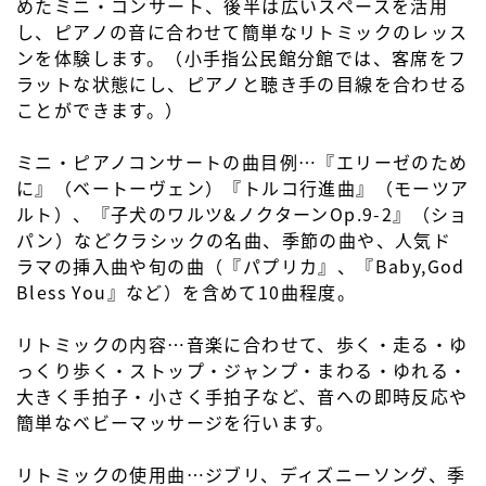
めたミニ・コンサート、後半は広いスペースを活用
し、ピアノの音に合わせて簡単なリトミックのレッス
ンを体験します。（小手指公民館分館では、客席をフ
ラットな状態にし、ピアノと聴き手の目線を合わせる
ことができます。）
ミニ・ピアノコンサートの曲目例…『エリーゼのため
に』（ベートーヴェン）『トルコ行進曲』（モーツア
ルト）、『子犬のワルツ&ノクターンOp.9-2』（ショ
パン）などクラシックの名曲、季節の曲や、人気ド
ラマの挿入曲や旬の曲（『パプリカ』、『Baby,God
Bless You』など）を含めて10曲程度。
リトミックの内容…音楽に合わせて、歩く・走る・ゆ
っくり歩く・ストップ・ジャンプ・まわる・ゆれる・
大きく手拍子・小さく手拍子など、音への即時反応や
簡単なベビーマッサージを行います。
リトミックの使用曲…ジブリ、ディズニーソング、季