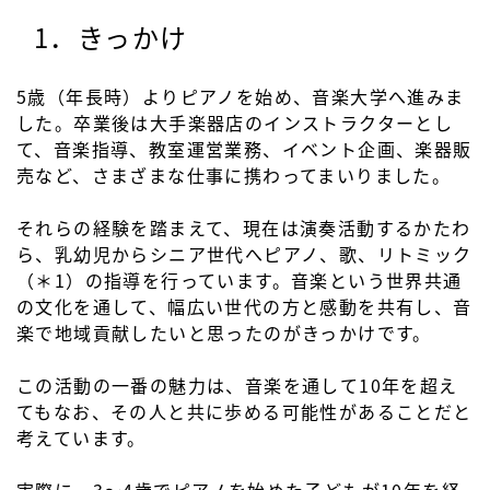
1．きっかけ
5歳（年長時）よりピアノを始め、音楽大学へ進みま
した。卒業後は大手楽器店のインストラクターとし
て、音楽指導、教室運営業務、イベント企画、楽器販
売など、さまざまな仕事に携わってまいりました。
それらの経験を踏まえて、現在は演奏活動するかたわ
ら、乳幼児からシニア世代へピアノ、歌、リトミック
（＊1）の指導を行っています。音楽という世界共通
の文化を通して、幅広い世代の方と感動を共有し、音
楽で地域貢献したいと思ったのがきっかけです。
この活動の一番の魅力は、音楽を通して10年を超え
てもなお、その人と共に歩める可能性があることだと
考えています。
実際に、3～4歳でピアノを始めた子どもが10年を経