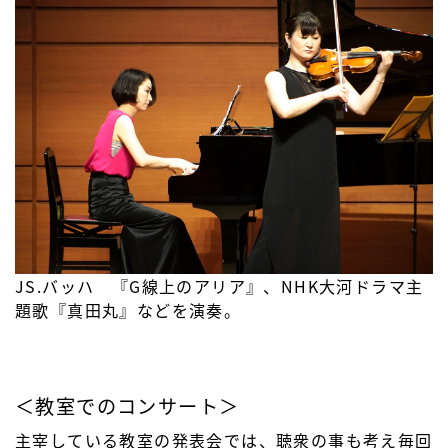
JS.バッハ 『G線上のアリア』、NHK大河ドラマ主
題歌『真田丸』などを演奏。
＜教室でのコンサート＞
主宰している教室の発表会では、聴衆の事も考え毎回