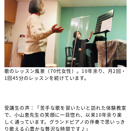
歌のレッスン風景（70代女性）。10年余り、月2回・
1回45分のレッスンを続けています。
受講生の声：「苦手な歌を習いたいと訪れた体験教室
で、小山恵先生の笑顔に一目惚れ、以来10年余り楽
しく通っています。グランドピアノの伴奏で思いっき
り歌える心豊かな贅沢な時間です♪」