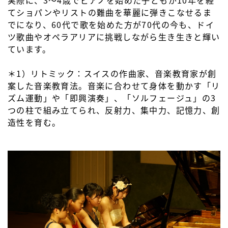
てショパンやリストの難曲を華麗に弾きこなせるま
でになり、60代で歌を始めた方が70代の今も、ドイ
ツ歌曲やオペラアリアに挑戦しながら生き生きと輝い
ています。
＊1）リトミック：スイスの作曲家、音楽教育家が創
案した音楽教育法。音楽に合わせて身体を動かす「リ
ズム運動」や「即興演奏」、「ソルフェージュ」の3
つの柱で組み立てられ、反射力、集中力、記憶力、創
造性を育む。