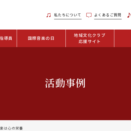
私たちについて
よくあるご質問
地域文化クラブ
指導員
国際音楽の日
応援サイト
活動事例
楽は心の栄養