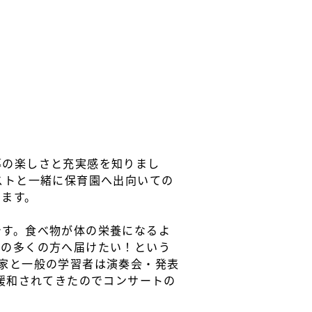
導の楽しさと充実感を知りまし
ストと一緒に保育園へ出向いての
います。
です。食べ物が体の栄養になるよ
域の多くの方へ届けたい！という
家と一般の学習者は演奏会・発表
緩和されてきたのでコンサートの