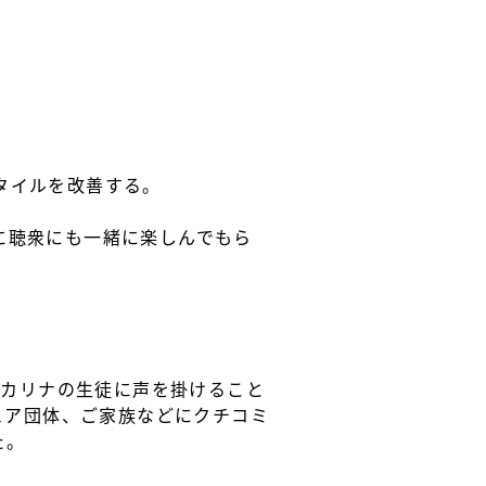
タイルを改善する。
に聴衆にも一緒に楽しんでもら
オカリナの生徒に声を掛けること
ュア団体、ご家族などにクチコミ
た。