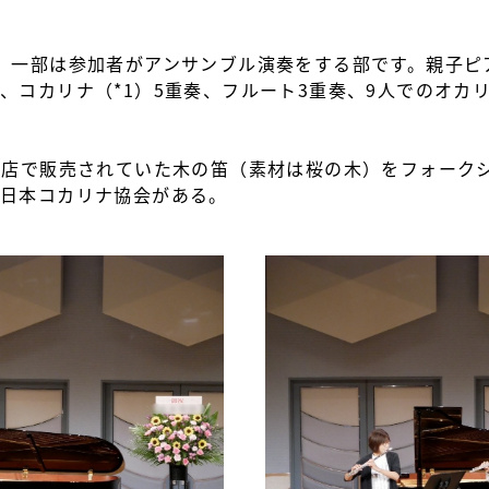
。一部は参加者がアンサンブル演奏をする部です。親子ピ
、コカリナ（*1）5重奏、フルート3重奏、9人でのオカ
産店で販売されていた木の笛（素材は桜の木）をフォーク
。日本コカリナ協会がある。