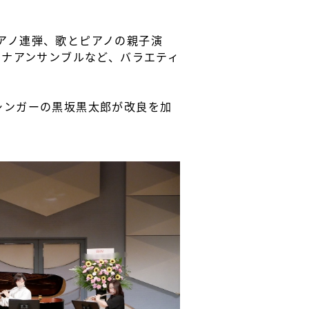
アノ連弾、歌とピアノの親子演
リナアンサンブルなど、バラエティ
シンガーの黒坂黒太郎が改良を加