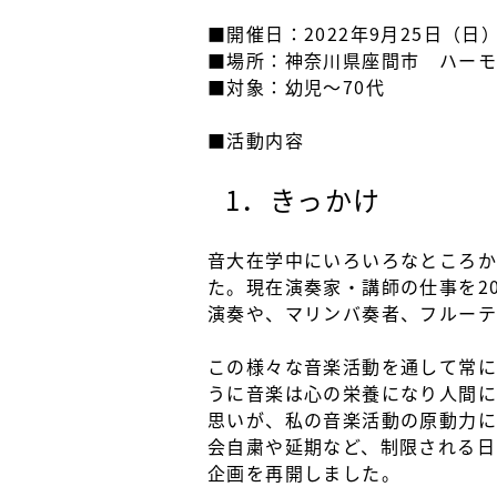
■開催日：2022年9月25日（日
■場所：神奈川県座間市 ハー
■対象：幼児～70代
■活動内容
1．きっかけ
音大在学中にいろいろなところか
た。現在演奏家・講師の仕事を2
演奏や、マリンバ奏者、フルーテ
この様々な音楽活動を通して常に
うに音楽は心の栄養になり人間に
思いが、私の音楽活動の原動力に
会自粛や延期など、制限される日
企画を再開しました。