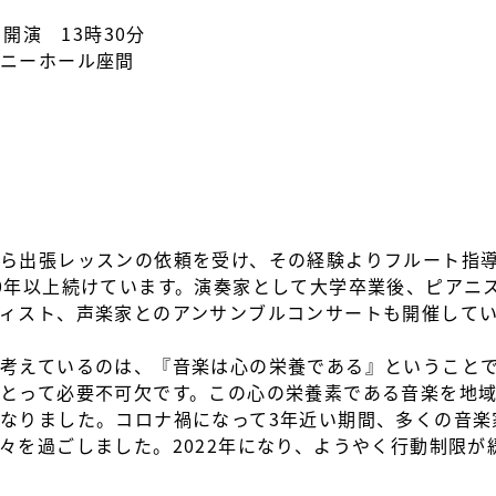
）開演 13時30分
モニーホール座間
ら出張レッスンの依頼を受け、その経験よりフルート指
0年以上続けています。演奏家として大学卒業後、ピアニ
ィスト、声楽家とのアンサンブルコンサートも開催して
考えているのは、『音楽は心の栄養である』ということ
とって必要不可欠です。この心の栄養素である音楽を地
なりました。コロナ禍になって3年近い期間、多くの音楽
々を過ごしました。2022年になり、ようやく行動制限が