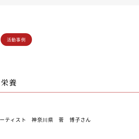
活動事例
の栄養
ーティスト 神奈川県 菅 博子さん