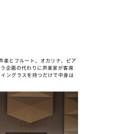
声楽とフルート、オカリナ、ピア
歌う企画の代わりに声楽家が客席
ワイングラスを持つだけで中身は