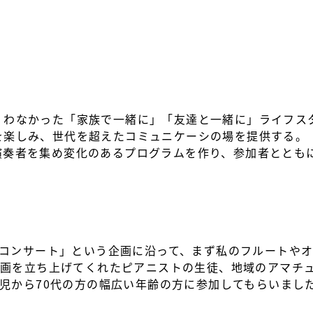
）わなかった「家族で一緒に」「友達と一緒に」ライフス
を楽しみ、世代を超えたコミュニケーシの場を提供する。
演奏者を集め変化のあるプログラムを作り、参加者ととも
コンサート」という企画に沿って、まず私のフルートや
企画を立ち上げてくれたピアニストの生徒、地域のアマチ
児から70代の方の幅広い年齢の方に参加してもらいまし