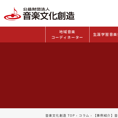
地域音楽
生涯学習音楽
コーディネーター
音楽文化創造 TOP
›
コラム
›
【事例紹介】音