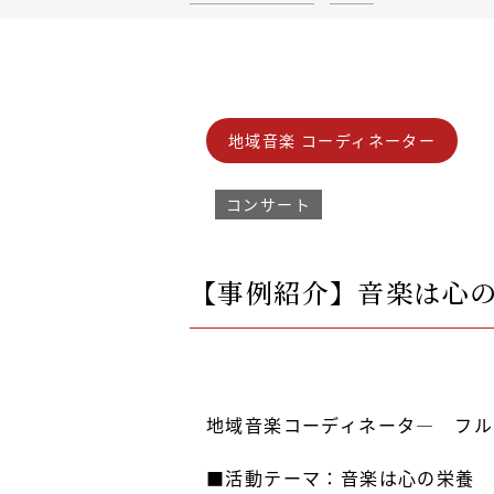
地域音楽 コーディネーター
コンサート
【事例紹介】音楽は心
地域音楽コーディネータ― フル
■活動テーマ：音楽は心の栄養