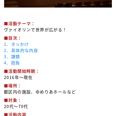
■活動テーマ：
ヴァイオリンで世界が広がる！
■目次：
1．きっかけ
2．具体的な内容
3．課題
4．抱負
■活動開始時期：
2016年～現在
■場所：
都区内の施設、ゆめりあホールなど
■対象：
20代～70代
■活動内容