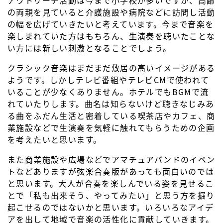
アウトリーチ活動は今まで小学校が多いですが、高齢
の両親を見ていると介護施設や病院などに訪問し活動
の幅を広げていきたいと考えています。今まで音楽を
楽しまれていた方はもちろん、生演奏を聴いたことな
い方には新しい刺激となることでしょう。
クラシック音楽はまだまだ敷居の高いイメージがある
ようです。しかしテレビ番組やテレビCMで使われて
いることが少なくありません。ホテルでもBGMで流
れていたりします。曲名は知らないけど聴きなじみあ
る曲をふだん生活と密着している喫茶店やカフェ、商
業施設などで生演奏を気軽に触れてもらうための企画
を考えたいと思います。
また商業施設や広場などでアマチュアバンドのイベン
トなどありますが弦楽合奏版があっても面白いのでは
と思います。大人が合奏を楽しんでいる姿を見せるこ
とで「私も出来そう、やってみたい」と思う方を掘り
起こせるのではないかと思います。いろいろなアイデ
アを出して地域で音楽の活性化に貢献していきます。