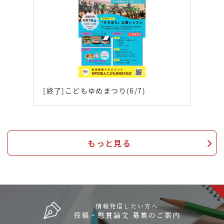
[終了]こどもゆめまつり(6/7)
もっと見る
情報発信したい方へ
投稿・懸賞論文 募集のご案内