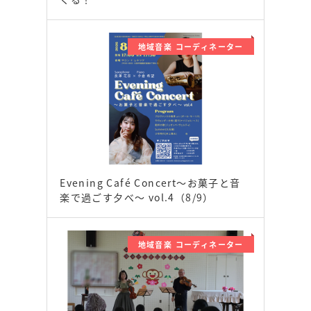
地域音楽 コーディネーター
Evening Café Concert〜お菓子と音
楽で過ごす夕べ〜 vol.4（8/9）
地域音楽 コーディネーター