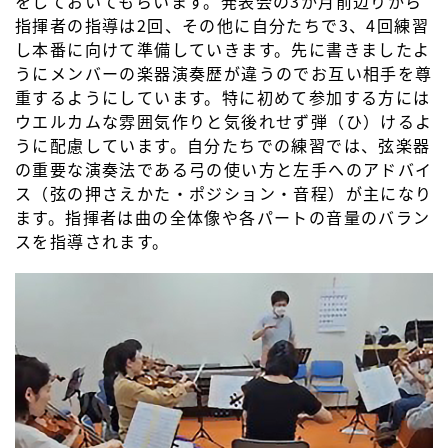
をしておいてもらいます。発表会の3か月前辺りから
指揮者の指導は2回、その他に自分たちで3、4回練習
し本番に向けて準備していきます。先に書きましたよ
うにメンバーの楽器演奏歴が違うのでお互い相手を尊
重するようにしています。特に初めて参加する方には
ウエルカムな雰囲気作りと気後れせず弾（ひ）けるよ
うに配慮しています。自分たちでの練習では、弦楽器
の重要な演奏法である弓の使い方と左手へのアドバイ
ス（弦の押さえかた・ポジション・音程）が主になり
ます。指揮者は曲の全体像や各パートの音量のバラン
スを指導されます。