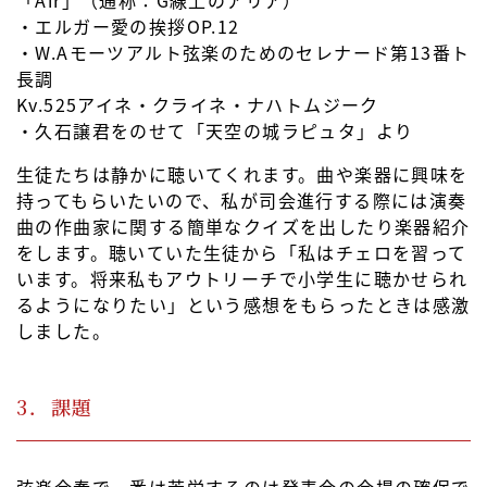
「Air」（通称：G線上のアリア）
・エルガー愛の挨拶OP.12
・W.Aモーツアルト弦楽のためのセレナード第13番ト
長調
Kv.525アイネ・クライネ・ナハトムジーク
・久石譲君をのせて「天空の城ラピュタ」より
生徒たちは静かに聴いてくれます。曲や楽器に興味を
持ってもらいたいので、私が司会進行する際には演奏
曲の作曲家に関する簡単なクイズを出したり楽器紹介
をします。聴いていた生徒から「私はチェロを習って
います。将来私もアウトリーチで小学生に聴かせられ
るようになりたい」という感想をもらったときは感激
しました。
3．課題