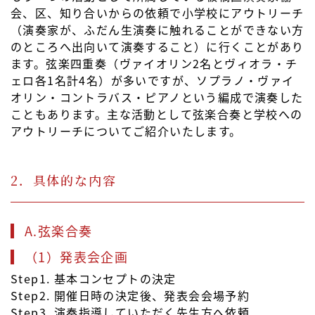
会、区、知り合いからの依頼で小学校にアウトリーチ
（演奏家が、ふだん生演奏に触れることができない方
のところへ出向いて演奏すること）に行くことがあり
ます。弦楽四重奏（ヴァイオリン2名とヴィオラ・チ
ェロ各1名計4名）が多いですが、ソプラノ・ヴァイ
オリン・コントラバス・ピアノという編成で演奏した
こともあります。主な活動として弦楽合奏と学校への
アウトリーチについてご紹介いたします。
2．具体的な内容
A.弦楽合奏
（1）発表会企画
Step1. 基本コンセプトの決定
Step2. 開催日時の決定後、発表会会場予約
Step3. 演奏指導していただく先生方へ依頼