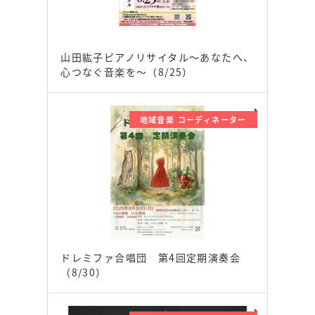
山田紘子ピアノリサイタル～あなたへ、
心つなぐ音楽を～（8/25）
地域音楽 コーディネーター
ドレミファ合唱団 第4回定期演奏会
（8/30）