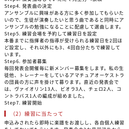
Step4. 発表曲の決定
アンサンブルに興味がある方に多く参加してもらいた
いので、生徒が演奏したいと思う曲であると同時にア
ンサンブルの勉強になることに配慮して選曲します。
Step5. 練習会場を予約して練習日を設定
本番までに指揮者の指導が受けられる練習日を2回ほ
ど設定し、それ以外にも3、4回自分たちで練習して
います。
Step6. 参加者募集
毎回発表会開催毎に新メンバー募集をします。私の生
徒他、トレーナーをしているアマチュアオーケストラ
の団員の方に声を掛けて募ります。直近の発表会で
は、ヴァイオリン13人、ビオラ3人、チェロ2人、コ
ントラバス1人の編成が組めました。
Step7. 練習開始
（2）練習に当たって
申込みされたら即時に楽譜をお渡しし、各自個人練習