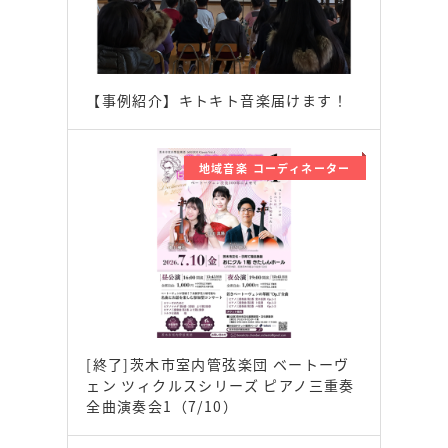
【事例紹介】キトキト音楽届けます！
地域音楽 コーディネーター
[終了]茨木市室内管弦楽団 ベートーヴ
ェン ツィクルスシリーズ ピアノ三重奏
全曲演奏会1（7/10）