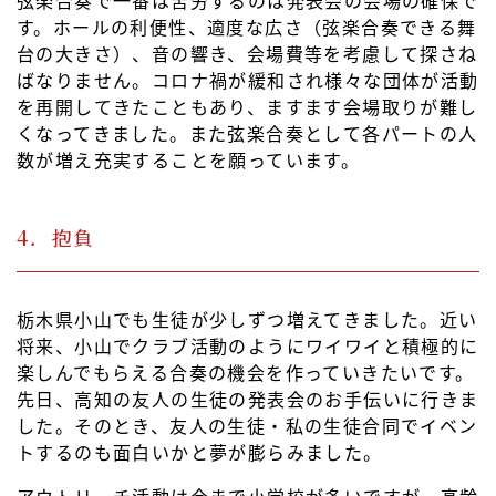
弦楽合奏で一番は苦労するのは発表会の会場の確保で
す。ホールの利便性、適度な広さ（弦楽合奏できる舞
台の大きさ）、音の響き、会場費等を考慮して探さね
ばなりません。コロナ禍が緩和され様々な団体が活動
を再開してきたこともあり、ますます会場取りが難し
くなってきました。また弦楽合奏として各パートの人
数が増え充実することを願っています。
4．抱負
栃木県小山でも生徒が少しずつ増えてきました。近い
将来、小山でクラブ活動のようにワイワイと積極的に
楽しんでもらえる合奏の機会を作っていきたいです。
先日、高知の友人の生徒の発表会のお手伝いに行きま
した。そのとき、友人の生徒・私の生徒合同でイベン
トするのも面白いかと夢が膨らみました。