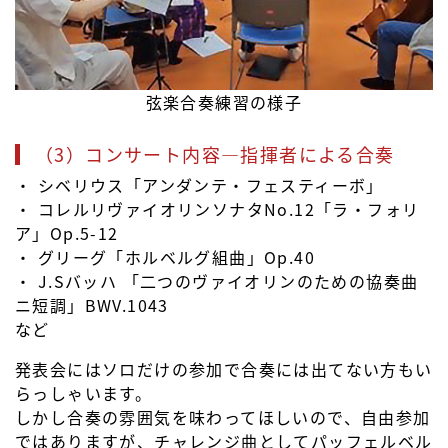
弦楽合奏練習の様子
（3）コンサート内容―指揮者による合奏
・ シベリウス「アンダンテ・フェスティーボ」
・ コレルリヴァイオリンソナタNo.12「ラ・フォリ
ア」Op.5-12
・ グリーグ「ホルベルグ組曲」Op.40
・ J.Sバッハ 「二つのヴァイオリンのための協奏曲
ニ短調」BWV.1043
など
発表会にはソロだけの参加で合奏には出てない方もい
らっしゃいます。
しかし合奏の雰囲気を味わってほしいので、自由参加
ではありますが、チャレンジ曲としてパッフェルベル