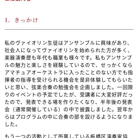
1．きっかけ
私のヴァイオリン生徒はアンサンブルに興味があり、
社会人になってヴァイオリンを始められた方が多く、
楽器演奏歴も年代も職業も様々です。私もアンサンブ
ルの魅力と楽しさを経験しているので、せっかくなら
アマチュアオーケストラに入ったことのない方でも指
揮者の指導を受けられる機会を是非体験してもらいた
いと思い、弦楽合奏の勉強会を企画しました。一回限
りのイベントの予定でしたが、受講者に大変好評だっ
たので、発表できる場を作りたくなり、半年後の発表
会（通常開催している）の中で披露しました。翌年か
らはプログラムの中に合奏の部を設けるようになりま
した。
もう一つの活動として所属している板橋区演奏家協