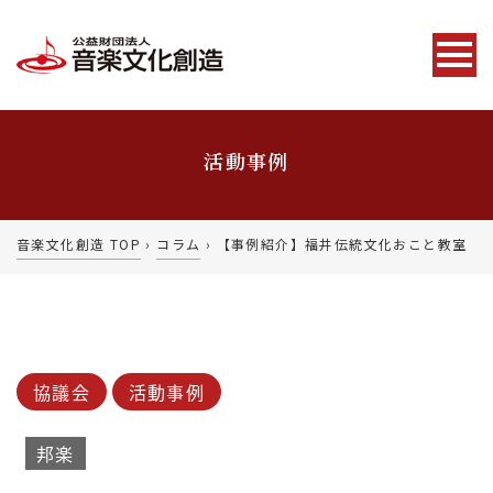
活動事例
音楽文化創造 TOP
›
コラム
›
【事例紹介】福井伝統文化おこと教室
協議会
活動事例
邦楽