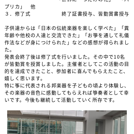
プリカ」 他
３．修了式 終了証書授与、皆勤賞書授与
子供達からは「日本の伝統楽器を楽しく学べた」「異
年齢や他校の人達と交流できた」「お箏を通して礼儀
作法などが身につけられた」などの感想が得られまし
た。
発表会終了後は修了式を行いました。その中で10名
が皆勤賞を授賞しました。主催者としてこの活動の目
的を達成できたこと、参加者に喜んでもらえたこと、
嬉しく思います。
特に筝に代表される邦楽器を子どもの頃より体験し、
その楽器の音色に感動してもらえれば箏奏者として幸
いです。今後も継続して活動していく所存です。