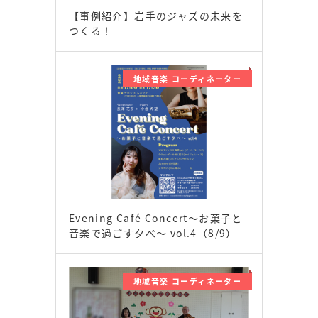
【事例紹介】岩手のジャズの未来を
つくる！
地域音楽 コーディネーター
Evening Café Concert〜お菓子と
音楽で過ごす夕べ〜 vol.4（8/9）
地域音楽 コーディネーター