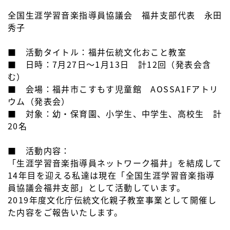
全国生涯学習音楽指導員協議会 福井支部代表 永田
秀子
■ 活動タイトル：福井伝統文化おこと教室
■ 日時：7月27日～1月13日 計12回（発表会含
む）
■ 会場：福井市こすもす児童館 AOSSA1Fアトリ
ウム（発表会）
■ 対象：幼・保育園、小学生、中学生、高校生 計
20名
■ 活動内容：
「生涯学習音楽指導員ネットワーク福井」を結成して
14年目を迎える私達は現在「全国生涯学習音楽指導
員協議会福井支部」として活動しています。
2019年度文化庁伝統文化親子教室事業として開催し
た内容をご報告いたします。