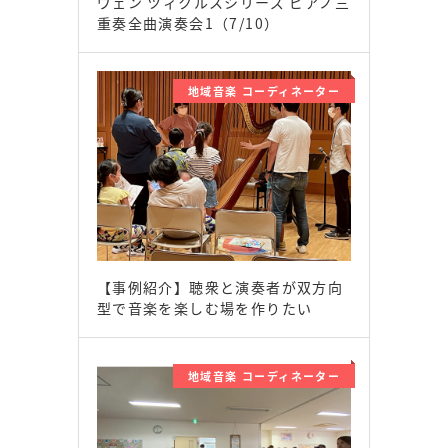
ヴェン ツィクルスシリーズ ピアノ三
重奏全曲演奏会1（7/10）
地域音楽 コーディネーター
【事例紹介】聴衆と演奏者が双方向
型で音楽を楽しむ場を作りたい
地域音楽 コーディネーター