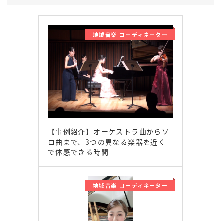
地域音楽 コーディネーター
【事例紹介】オーケストラ曲からソ
ロ曲まで、3つの異なる楽器を近く
で体感できる時間
地域音楽 コーディネーター