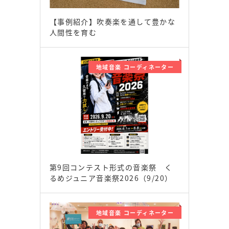
【事例紹介】吹奏楽を通して豊かな
人間性を育む
地域音楽 コーディネーター
第9回コンテスト形式の音楽祭 く
るめジュニア音楽祭2026（9/20）
地域音楽 コーディネーター