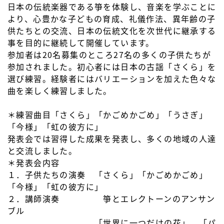
日本の伝統楽器である箏を体験し、音楽を学ぶことに
より、心豊かな子どもの育成、礼儀作法、異年齢の子
供たちとの交流、日本の伝統文化を次世代に継承する
事を目的に継続して開催しています。
参加者は20名募集のところ27名の多くの子供たちが
参加されました。初心者には日本の古謡「さくら」を
選び練習。経験者にはバリエーションを加えた色々な
曲を楽しく練習しました。
＊練習曲目「さくら」「かごめかごめ」「うさぎ」
「今様」「虹の彼方に」
発表会では習得した成果を発表し、多くの地域の人達
と交流しました。
＊発表会内容
１．子供たちの演奏 「さくら」「かごめかごめ」
「今様」「虹の彼方に」
２．講師演奏 箏とエレクトーンのアンサン
ブル
「世界に一つだけの花」 「パ