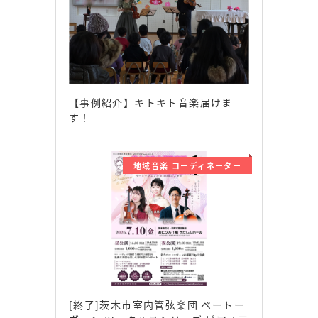
【事例紹介】キトキト音楽届けま
す！
地域音楽 コーディネーター
[終了]茨木市室内管弦楽団 ベートー