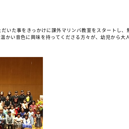
ただいた事をきっかけに課外マリンバ教室をスタートし、
の温かい音色に興味を持ってくださる方々が、幼児から大