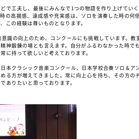
どで工夫し、最後にみんなで1つの物語を作り上げてい
た時の高揚感、達成感や充実感は、ソロを演奏した時の何
り、この経験は尊いものとなります。
的意識の向上のため、コンクールにも挑戦しています。教
る精神鍛錬の場とも言えます。自分がふるわなかった時で
を常に持って欲しいと考えております。
日本クラシック音楽コンクール、日本学校合奏ソロ＆アン
収める方が増えてきました。常に向上心を持ち、その方の
者でありたいと思っております。