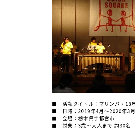
■ 活動タイトル：マリンバ・18
■ 日時：2019年4月～2020年3
■ 会場：栃木県宇都宮市
■ 対象：3歳～大人まで 約30名