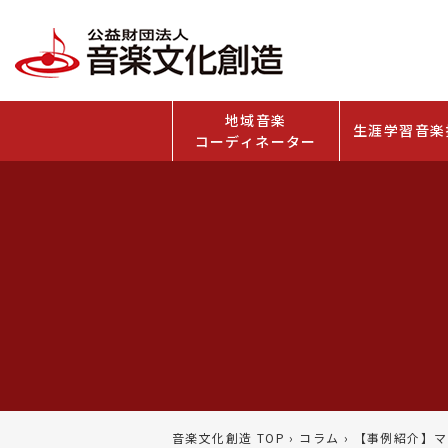
地域音楽
生涯学習音楽
コーディネーター
音楽文化創造 TOP
›
コラム
›
【事例紹介】マ