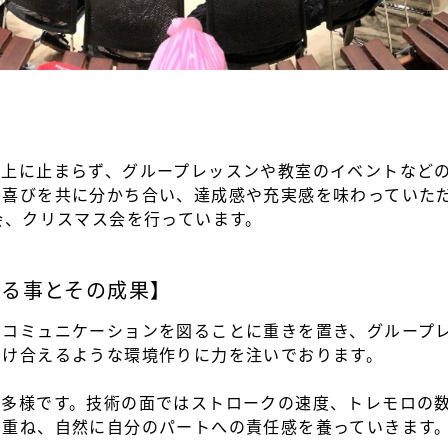
向上に止まらず、グループレッスンや教室のイベントなど
喜びを共に分かち合い、達成感や充実感を味わっていただ
会、クリスマス会を行っています。
いる事とその成果】
のコミュニケーションを図ることに重きを置き、グループ
助け合えるような環境作りに力を注いでおります。
も多様です。技術の面ではストロークの速度、トレモロの
も重ね、自然に自分のパートへの責任感を養っていきます