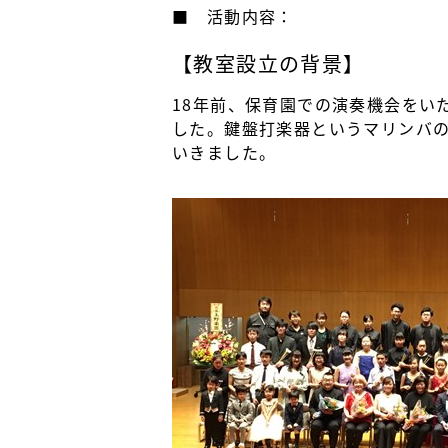
■ 活動内容：
【教室設立の背景】
18年前、保育園での演奏機会をい
した。鍵盤打楽器というマリンバ
いきました。