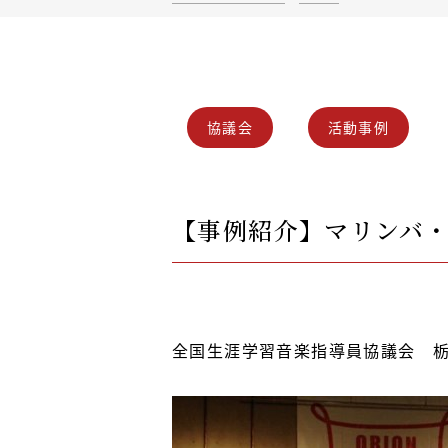
協議会
活動事例
【事例紹介】マリンバ・
全国生涯学習音楽指導員協議会 