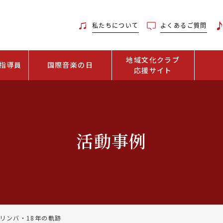
私たちについて
よくあるご質問
地域文化クラブ
指導員
国際音楽の日
応援サイト
活動事例
リンバ・18年の軌跡