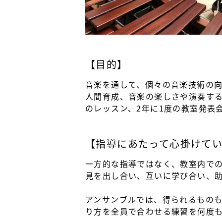
【目的】
音楽を通して、個々の音楽技術の
人間育成、音楽の楽しさや演奏する
のレッスン、2年に1度の教室発表
【指導にあたって心掛けて
一方的な指導ではなく、教室内で
見を出し合い、互いに学び合い、
アンサンブルでは、得られるもの
り方を全員で合わせる練習を何度