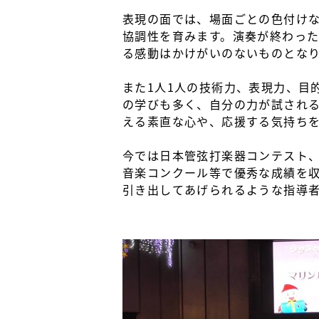
表現の面では、場面ごとの色付けな
協調性を育みます。演奏が終わっ
る感動はかけがいのないものとな
また1人1人の技術力、表現力、目
の学びも多く、自分の力が試され
える素直な心や、応援する気持ち
今では日本管弦打楽器コンテスト、
音楽コンクール等で優秀な成績を
引き出してあげられるような指導