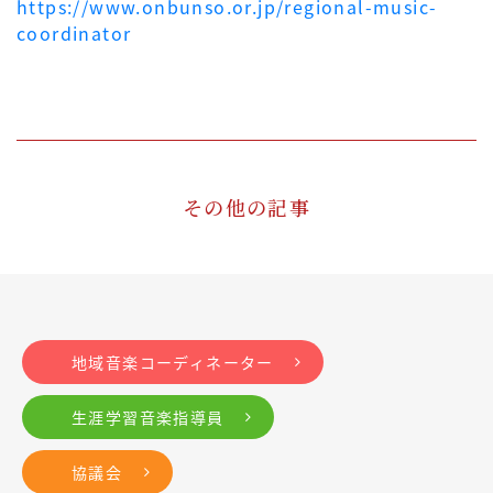
https://www.onbunso.or.jp/regional-music-
coordinator
その他の記事
地域音楽コーディネーター
生涯学習音楽指導員
協議会