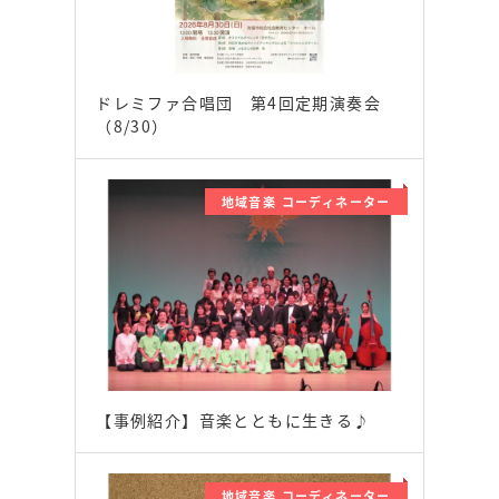
ドレミファ合唱団 第4回定期演奏会
（8/30）
地域音楽 コーディネーター
【事例紹介】音楽とともに生きる♪
地域音楽 コーディネーター