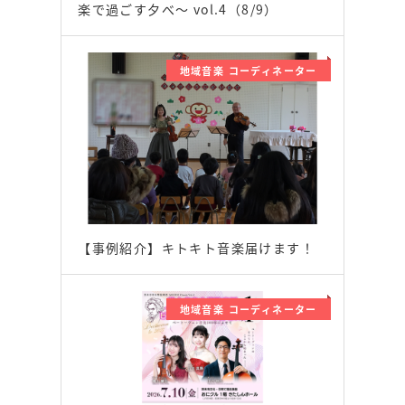
楽で過ごす夕べ〜 vol.4（8/9）
地域音楽 コーディネーター
【事例紹介】キトキト音楽届けます！
地域音楽 コーディネーター