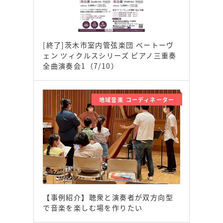
[終了]茨木市室内管弦楽団 ベートーヴ
ェン ツィクルスシリーズ ピアノ三重奏
全曲演奏会1（7/10）
地域音楽 コーディネーター
【事例紹介】聴衆と演奏者が双方向型
で音楽を楽しむ場を作りたい