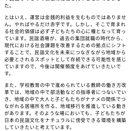
た。
とはいえ、運営は金銭的利益を生むものではありませ
ん。やればやるだけ赤字です。しかし、そこで育まれ
る社会的価値は必ず子どもたちの心に種となって育っ
ています。民謡酒場が、過去の集団就職の時代から、
現代における社会課題を改善するための拠点にシフト
することで、民謡文化を未来につなぎながら地域から
必要とされるスポットとして存続できる可能性を感じ
ていますので、今後は開催頻度をあげていきたいで
す。
また、学校教育の中で進められている教師の働き方改
革では、地域の中で部活動などの指導者につないでい
き、地域の中で大人と子どもたちがナナメの関係でつ
ながれる居場所を作る、地域移行を推進している動き
があります。そのような場においても、子どもたちが
日本の民謡文化をナチュラルに傍受できる環境を構築
していきたいと考えています。