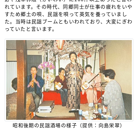
れています。その時代、同郷同士が仕事の疲れをいや
すため郷土の唄、民謡を唄って英気を養っていまし
た。当時は民謡ブームともいわれており、大変にぎわ
っていたと言います。
昭和後期の民謡酒場の様子（提供：向島栄翠）