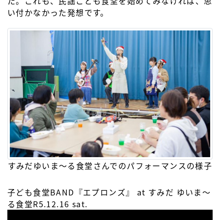
た。これも、民謡こども食堂を始めてみなければ、思
い付かなかった発想です。
すみだゆいま〜る食堂さんでのパフォーマンスの様子
子ども食堂BAND『エプロンズ』 at すみだ ゆいま〜
る食堂R5.12.16 sat.