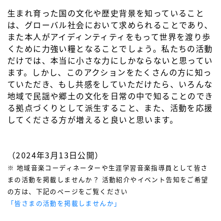
生まれ育った国の文化や歴史背景を知っていること
は、グローバル社会において求められることであり、
また本人がアイディンティティをもって世界を渡り歩
くために力強い糧となることでしょう。私たちの活動
だけでは、本当に小さな力にしかならないと思ってい
ます。しかし、このアクションをたくさんの方に知っ
ていただき、もし共感をしていただけたら、いろんな
地域で民謡や郷土の文化を日常の中で知ることのでき
る拠点づくりとして派生すること、また、活動を応援
してくださる方が増えると良いと思います。
（2024年3月13日公開）
※ 地域音楽コーディネーターや生涯学習音楽指導員として皆さ
まの活動を掲載しませんか？ 活動紹介やイベント告知をご希望
の方は、下記のページをご覧ください
「皆さまの活動を掲載しませんか」