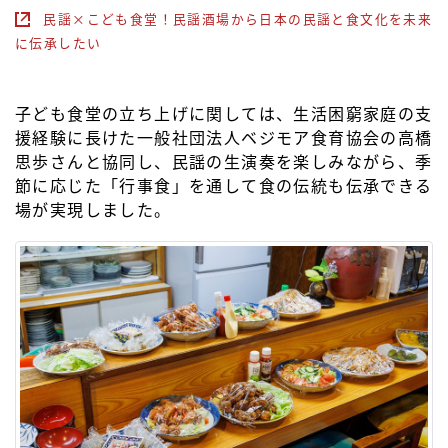
民謡×こども食堂！民謡酒場から日本の民謡と食文化を未来
に伝承したい
子ども食堂の立ち上げに関しては、生活困窮家庭の支
援経験に長けた一般社団法人ベジモア食育協会の高橋
思歩さんと協同し、民謡の生演奏を楽しみながら、季
節に応じた「行事食」を通して食の伝統も伝承できる
場が実現しました。