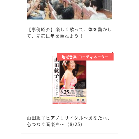
【事例紹介】楽しく歌って、体を動かし
て、元気に年を重ねよう！
地域音楽 コーディネーター
山田紘子ピアノリサイタル～あなたへ、
心つなぐ音楽を～（8/25）