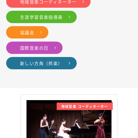
地域音楽コーディネーター
生涯学習音楽指導員
協議会
国際音楽の日
新しい方角（邦楽）
地域音楽 コーディネーター