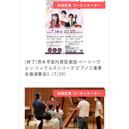
地域音楽 コーディネーター
[終了]茨木市室内管弦楽団 ベートーヴ
ェン ツィクルスシリーズ ピアノ三重奏
全曲演奏会1（7/10）
地域音楽 コーディネーター