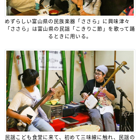
めずらしい富山県の民族楽器「ささら」に興味津々
「ささら」は富山県の民謡「こきりこ節」を歌って踊
るときに用いる。
民謡こども食堂に来て、初めて三味線に触れ、民謡の