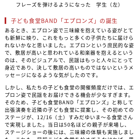
フレーズを弾けるようになった 学生（左）
子ども食堂BAND「エプロンズ」の誕生
あるとき、エプロン姿で三味線を抱えている姿がとて
も新鮮に映り、これをもっと多くの子供たちに届けら
れないかなと思いました。エプロンという庶民的な姿
で、敷居が高いと思われている和楽器を抱えるという
のは、そのビジュアルで、民謡はもっと人々にとって
身近であり、決して敷居の高いものではないというメ
ッセージになるような気がしたのです。
しかし、私たちの子ども食堂の開催頻度だけでは、エ
プロン姿で民謡をお届けできる機会が少なすぎます。
そのため、子ども食堂BAND「エプロンズ」と称して
出張演奏を近隣の子ども食堂に提案し、その初めての
ステージが、12/16（土）すみだゆいま〜る食堂さん
で実現しました。当日は50名ほどの親子が来場し、
ステージショーの後には、三味線の体験も実施しまし