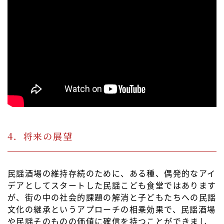
4．将来の展望
民謡酒場の維持存続のために、ある種、偶発的なアイ
デアとしてスタートした民謡こども食堂ではあります
が、街の中の社会的課題の解消と子どもたちへの民謡
文化の継承というアプローチの相乗効果で、民謡酒場
や民謡そのものの価値に確信を持つことができまし