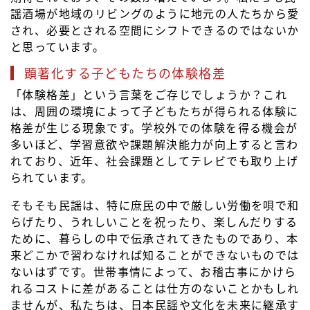
謡酒場が地域のリビングのように地元の人たちから愛
され、必要とされる空間にシフトできるのではないか
と思っています。
顕著化する子どもたちの体験格差
「体験格差」という言葉をご存じでしょうか？これ
は、周囲の環境によって子どもたちが得られる体験に
格差が生じる現象です。学校外での体験を得る機会が
多いほど、学習意欲や課題解決能力が向上すると言わ
れており、近年、社会課題としてテレビでも取り上げ
られています。
そもそも民謡は、特に庶民の中で厳しい労働を唄で和
らげたり、うれしいことを祝ったり、楽しんだりする
ために、暮らしの中で伝承されてきたものであり、本
来どこかで習わなければ知ることができないものでは
ないはずです。世帯事情によって、お稽古事にかけら
れるコストに差があることは仕方のないことかもしれ
ませんが、私たちは、日本民謡や文化を未来に継承す