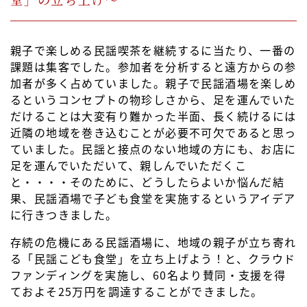
親子で楽しめる民謡喫茶を継続するに当たり、一番の
課題は集客でした。参加者を分析すると遠方からの参
加者が多く占めていました。親子で民謡酒場を楽しめ
るというコンセプトの物珍しさから、足を運んでいた
だけることは大変有り難かった半面、長く続けるには
近隣の地域を巻き込むことが必要不可欠であると思っ
ていました。民謡と接点のない地域の方にも、お店に
足を運んでいただいて、親しんでいただくこ
と・・・・そのために、どうしたらよいか悩んだ結
果、民謡酒場で子ども食堂を実施するというアイデア
に行きつきました。
存続の危機にある民謡酒場に、地域の親子が立ち寄れ
る「民謡こども食堂」を立ち上げよう！と、クラウド
ファンディングを実施し、60名より賛同・支援を得
ておよそ25万円を調達することができました。