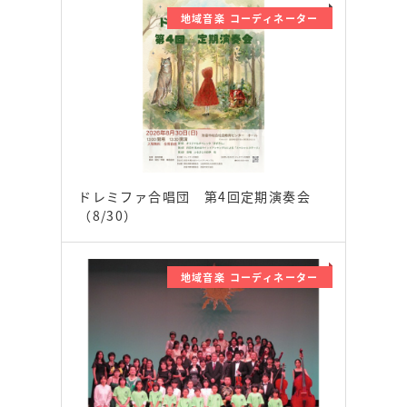
地域音楽 コーディネーター
ドレミファ合唱団 第4回定期演奏会
（8/30）
地域音楽 コーディネーター