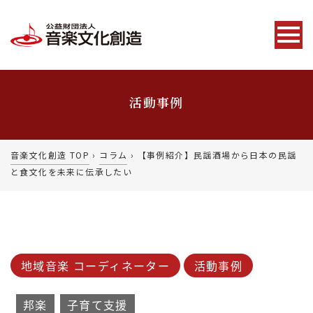
活動事例
音楽文化創造 TOP
›
コラム
›
【事例紹介】民謡酒場から日本の民謡
と食文化を未来に伝承したい
地域音楽 コーディネーター
活動事例
邦楽
子育て支援