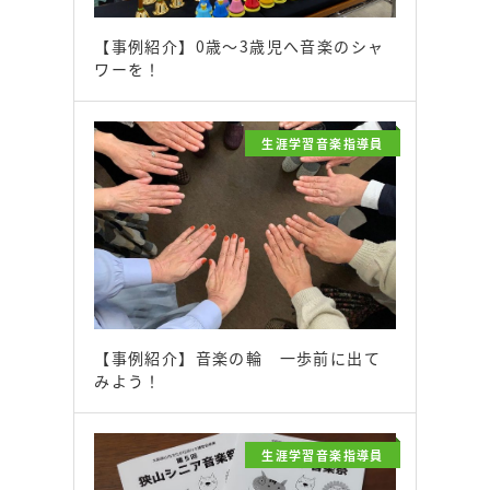
【事例紹介】0歳～3歳児へ音楽のシャ
ワーを！
生涯学習音楽指導員
【事例紹介】音楽の輪 一歩前に出て
みよう！
生涯学習音楽指導員