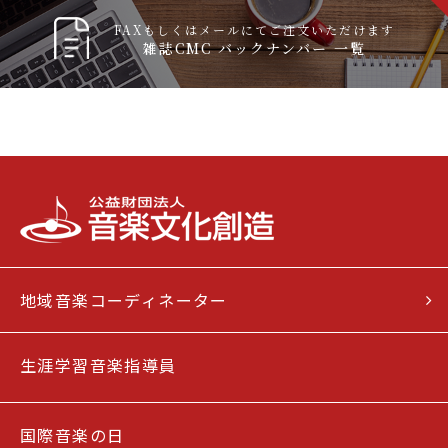
FAXもしくはメールにてご注文いただけます
雑誌CMC バックナンバー 一覧
地域音楽コーディネーター
生涯学習音楽指導員
国際音楽の日