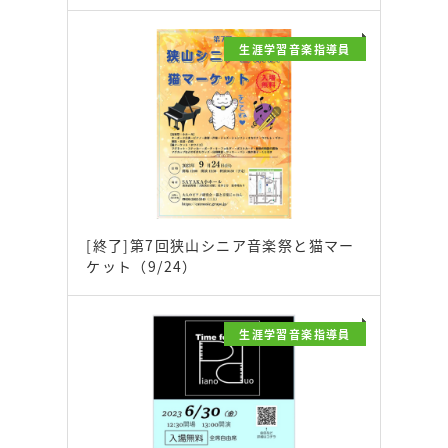
生涯学習音楽指導員
[終了]第7回狭山シニア音楽祭と猫マー
ケット（9/24）
生涯学習音楽指導員