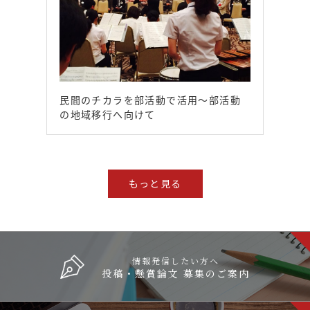
民間のチカラを部活動で活用～部活動
の地域移行へ向けて
もっと見る
情報発信したい方へ
投稿・懸賞論文 募集のご案内