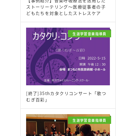
【事例紹介】音楽呼吸療法を活用した
ストーリーテリング～医療従事者の子
どもたちを対象としたストレスケア
生涯学習音楽指導員
[終了]35thカタクリコンサート「歌つ
むぎ百彩」
生涯学習音楽指導員