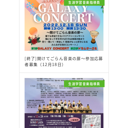
生涯学習音楽指導員
[終了]開けてごらん音楽の扉～参加応募
者募集（12月18日）
生涯学習音楽指導員