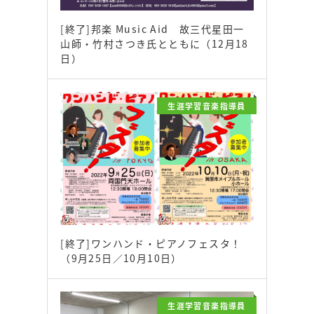
[終了]邦楽 Music Aid 故三代星田一
山師・竹村さつき氏とともに（12月18
日）
生涯学習音楽指導員
[終了]ワンハンド・ピアノフェスタ！
（9月25日／10月10日）
生涯学習音楽指導員